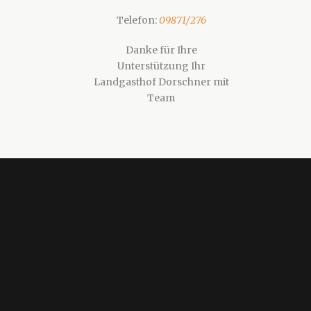
Telefon:
09871/276
Danke für Ihre
Unterstützung Ihr
Landgasthof Dorschner mit
Team