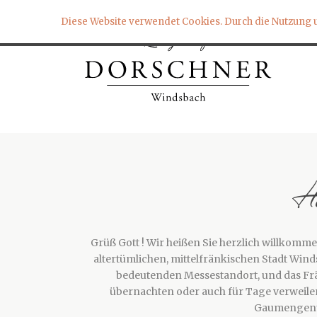
Diese Website verwendet Cookies. Durch die Nutzung un
He
Grüß Gott ! Wir heißen Sie herzlich willkomm
altertümlichen, mittelfränkischen Stadt Win
bedeutenden Messestandort, und das Fränk
übernachten oder auch für Tage verweilen
Gaumengenus