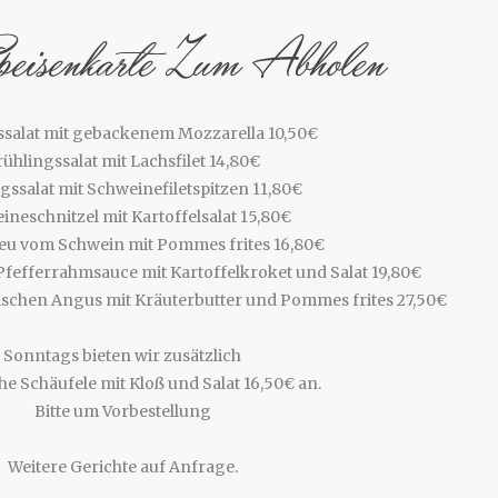
peisenkarte Zum Abholen
ssalat mit gebackenem Mozzarella 10,50€
rühlingssalat mit Lachsfilet 14,80€
gssalat mit Schweinefiletspitzen 11,80€
ineschnitzel mit Kartoffelsalat 15,80€
eu vom Schwein mit Pommes frites 16,80€
fefferrahmsauce mit Kartoffelkroket und Salat 19,80€
schen Angus mit Kräuterbutter und Pommes frites 27,50€
Sonntags bieten wir zusätzlich
he Schäufele mit Kloß und Salat 16,50€ an.
Bitte um Vorbestellung
Weitere Gerichte auf Anfrage.