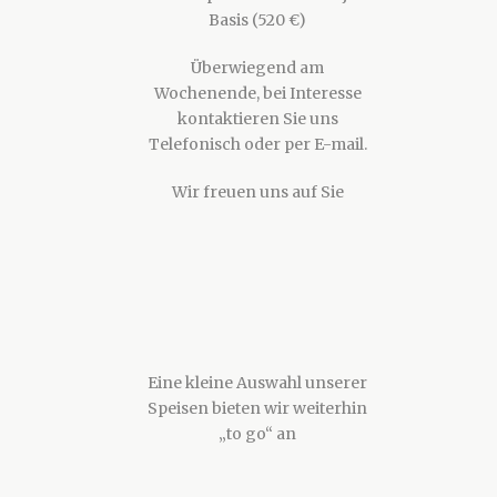
Basis (520 €)
Überwiegend am
Wochenende, bei Interesse
kontaktieren Sie uns
Telefonisch oder per E-mail.
Wir freuen uns auf Sie
Eine kleine Auswahl unserer
Speisen bieten wir weiterhin
„to go“ an